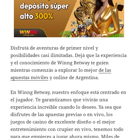
Disfrutá de aventuras de primer nivel y
posibilidades casi ilimitadas. Dejá que la experiencia
y el conocimiento de Winng Betway te guíen
mientras comenzás a explorar lo mejor
de las
apuestas móviles
y online de Argentina.
En Winng Betway, nuestro enfoque está centrado en
el jugador. Te garantizamos que vivirás una
experiencia increíble cuando lo desees. Ya sea que
disfrutes de las apuestas previas o en vivo, los
juegos de casino de excelente diseño o el mejor
entretenimiento con crupier en vivo, tenemos todo
para que empieces a jugar ahora mismo. Miles de