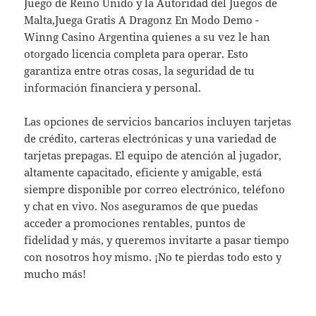
Juego de Reino Unido y la Autoridad del Juegos de
Malta,Juega Gratis A Dragonz En Modo Demo -
Winng Casino Argentina quienes a su vez le han
otorgado licencia completa para operar. Esto
garantiza entre otras cosas, la seguridad de tu
información financiera y personal.
Las opciones de servicios bancarios incluyen tarjetas
de crédito, carteras electrónicas y una variedad de
tarjetas prepagas. El equipo de atención al jugador,
altamente capacitado, eficiente y amigable, está
siempre disponible por correo electrónico, teléfono
y chat en vivo. Nos aseguramos de que puedas
acceder a promociones rentables, puntos de
fidelidad y más, y queremos invitarte a pasar tiempo
con nosotros hoy mismo. ¡No te pierdas todo esto y
mucho más!